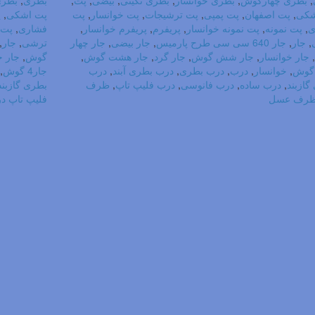
,
بطری چهارگوش
,
بطری خوانسار
,
بطری نگینی
,
بیضی
,
پت
,
بطری
,
بطری
شکی
,
پت اصفهان
,
پت پمپی
,
پت ترشیجات
,
پت خوانسار
,
پت
پت اشکی
,
پ
ی
,
پت نمونه
,
پت نمونه خوانسار
,
پریفرم
,
پریفرم خوانسار
,
فشاری
,
پت 
,
جار
,
جار 640 سی سی طرح پارمیس
,
جار بیضی
,
جار چهار
ترشی
,
جار
,
,
جار خوانسار
,
جار شش گوش
,
جار گرد
,
جار هشت گوش
,
گوش
,
جار خ
,
خوانسار
,
درب
,
درب بطری
,
درب بطری آبند
,
درب
جار4 گوش
,
گازبند
,
درب ساده
,
درب فانوسی
,
درب فلیپ تاپ
,
ظرف
بطری گازبند
رف عسل
فلیپ تاپ در دها