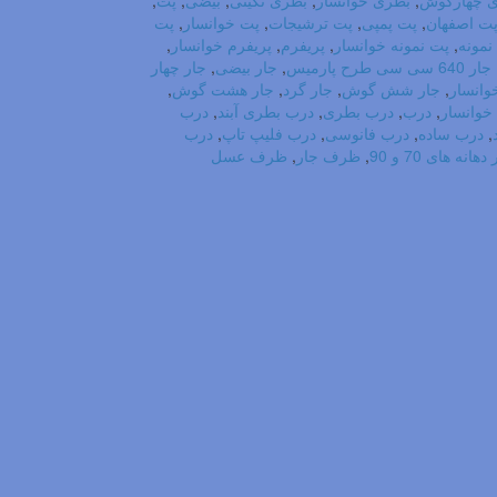
 چهارگوش
,
بطری خوانسار
,
بطری نگینی
,
بیضی
,
پت
,
ت اصفهان
,
پت پمپی
,
پت ترشیجات
,
پت خوانسار
,
پت
نمونه
,
پت نمونه خوانسار
,
پریفرم
,
پریفرم خوانسار
,
جار 640 سی سی طرح پارمیس
,
جار بیضی
,
جار چهار
وانسار
,
جار شش گوش
,
جار گرد
,
جار هشت گوش
,
خوانسار
,
درب
,
درب بطری
,
درب بطری آبند
,
درب
,
درب ساده
,
درب فانوسی
,
درب فلیپ تاپ
,
درب
نه های 70 و 90
,
ظرف جار
,
ظرف عسل