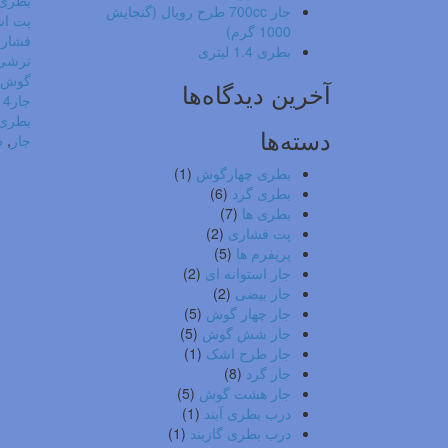
بطری
جار 700cc طرح رویال (گنجایش
پت ا
1000 گرم)
فشار
بطری 1.4 لیتری
ترشی
گوش
آخرین دیدگاه‌ها
جار4 گوش
بطری 
دسته‌ها
جار
,
ظ
بطری چهارگوش
(1)
بطری گرد
(6)
بطری ها
(7)
پت فشاری
(2)
پریفرم ها
(5)
جار استوانه ای
(2)
جار بیضی
(2)
جار چهار گوش
(5)
جار شش گوش
(5)
جار طرح اشک
(1)
جار گرد
(8)
جار هشت گوش
(5)
درب بطری آبند
(1)
درب بطری گازبند
(1)