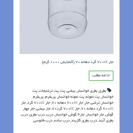
جار 700cc گرد دهانه 70 (گنجایش 1000 گرم)
ادامه مطلب
بطری
,
بطری خوانسار
,
بیضی
,
پت
,
پت ترشیجات
,
پت
خوانسار
,
پت نمونه
,
پت نمونه خوانسار
,
پریفرم
,
پریفرم
خوانسار
,
ترشی
,
جار
,
جار 700cc دهانه 70
,
جار 700cc گرد
,
جار
700cc گرد دهانه 70
,
جار 700cc گرد70
,
جار بیضی
,
جار چهار
گوش
,
جار خوانسار
,
جار4 گوش
,
خوانسار
,
درب
,
درب بطری
,
درب
بطری آبند
,
درب بطری گازبند
,
درب ساده
,
درب فانوسی