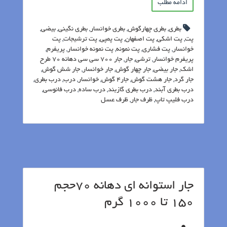
ادامه مطلب
بطری
,
بطری چهارگوش
,
بطری خوانسار
,
بطری نگینی
,
بیضی
,
پت
,
پت اشکی
,
پت اصفهان
,
پت پمپی
,
پت ترشیجات
,
پت
خوانسار
,
پت فشاری
,
پت نمونه
,
پت نمونه خوانسار
,
پریفرم
,
پریفرم خوانسار
,
ترشی
,
جار
,
جار 700 سی سی دهانه 70 طرح
اشک
,
جار بیضی
,
جار چهار گوش
,
جار خوانسار
,
جار شش گوش
,
جار گرد
,
جار هشت گوش
,
جار4 گوش
,
خوانسار
,
درب
,
درب بطری
,
درب بطری آبند
,
درب بطری گازبند
,
درب ساده
,
درب فانوسی
,
درب فلیپ تاپ
,
ظرف جار
,
ظرف عسل
جار استوانه ای دهانه 70حجم
150 تا 1000 گرم