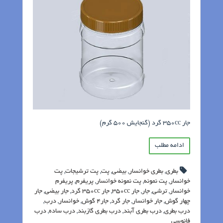
جار 350cc گرد (گنجایش 500 گرم)
ادامه مطلب
بطری
,
بطری خوانسار
,
بیضی
,
پت
,
پت ترشیجات
,
پت
خوانسار
,
پت نمونه
,
پت نمونه خوانسار
,
پریفرم
,
پریفرم
خوانسار
,
ترشی
,
جار
,
جار 350cc
,
جار 350cc گرد
,
جار بیضی
,
جار
چهار گوش
,
جار خوانسار
,
جار گرد
,
جار4 گوش
,
خوانسار
,
درب
,
درب بطری
,
درب بطری آبند
,
درب بطری گازبند
,
درب ساده
,
درب
فانوسی