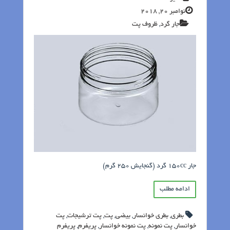
نوامبر 20, 2018
جار گرد
,
ظروف پت‬‎
جار 150cc گرد (گنجایش 250 گرم)
ادامه مطلب
بطری
,
بطری خوانسار
,
بیضی
,
پت
,
پت ترشیجات
,
پت
خوانسار
,
پت نمونه
,
پت نمونه خوانسار
,
پریفرم
,
پریفرم