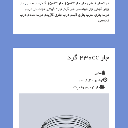
خوانسار
,
ترشی
,
جار
,
جار 150cc
,
جار 150cc گرد
,
جار بیضی
,
جار
چهار گوش
,
جار خوانسار
,
جار گرد
,
جار4 گوش
,
خوانسار
,
درب
,
درب بطری
,
درب بطری آبند
,
درب بطری گازبند
,
درب ساده
,
درب
فانوسی
جار 230cc گرد
مدیر
نوامبر 20, 2018
جار گرد
,
ظروف پت‬‎