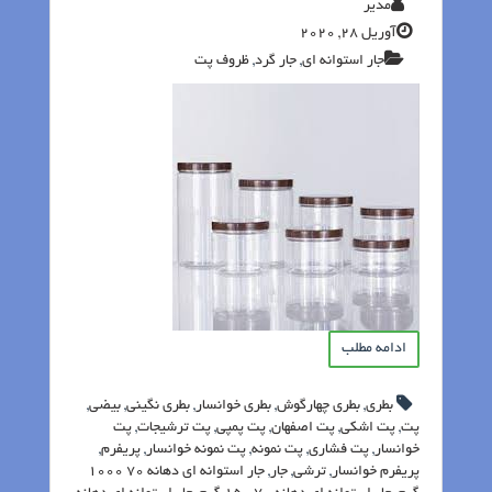
مدیر
آوریل 28, 2020
جار استوانه ای
,
جار گرد
,
ظروف پت‬‎
ادامه مطلب
بطری
,
بطری چهارگوش
,
بطری خوانسار
,
بطری نگینی
,
بیضی
,
پت
,
پت اشکی
,
پت اصفهان
,
پت پمپی
,
پت ترشیجات
,
پت
خوانسار
,
پت فشاری
,
پت نمونه
,
پت نمونه خوانسار
,
پریفرم
,
پریفرم خوانسار
,
ترشی
,
جار
,
جار استوانه ای دهانه 70 1000