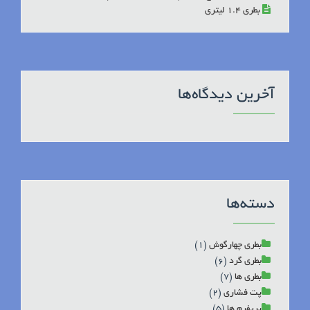
بطری 1.4 لیتری
آخرین دیدگاه‌ها
دسته‌ها
بطری چهارگوش
(1)
بطری گرد
(6)
بطری ها
(7)
پت فشاری
(2)
پریفرم ها
(5)