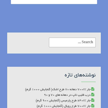
Search
for:
نوشته‌های تازه
جار 700cc دهانه 70 طرح اشک( گنجایش 1000 گرم)
درب فلیپ تاپ در دهانه های 70 و 90
جار 640cc طرح پارمیس (گنجایش 900 گرم)
جار 700cc طرح رویال (گنجایش 1000 گرم)