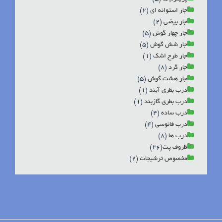
جار استوانه ای
(2)
جار بیضی
(2)
جار چهار گوش
(5)
جار شش گوش
(5)
جار طرح اشک
(1)
جار گرد
(8)
جار هشت گوش
(5)
درب بطری آبند
(1)
درب بطری گازبند
(1)
درب ساده
(4)
درب فانوسی
(4)
درب ها
(8)
ظروف پت‬‎
(26)
مخصوص ترشیجات
(2)