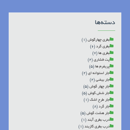
دسته‌ها
بطری چهارگوش
(1)
بطری گرد
(6)
بطری ها
(7)
پت فشاری
(2)
پریفرم ها
(5)
جار استوانه ای
(2)
جار بیضی
(2)
جار چهار گوش
(5)
جار شش گوش
(5)
جار طرح اشک
(1)
جار گرد
(8)
جار هشت گوش
(5)
درب بطری آبند
(1)
درب بطری گازبند
(1)