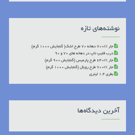
نوشته‌های تازه
جار 700cc دهانه 70 طرح اشک( گنجایش 1000 گرم)
درب فلیپ تاپ در دهانه های 70 و 90
جار 640cc طرح پارمیس (گنجایش 900 گرم)
جار 700cc طرح رویال (گنجایش 1000 گرم)
بطری 1.4 لیتری
آخرین دیدگاه‌ها