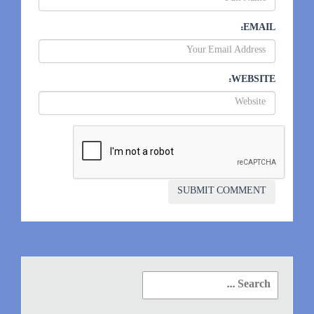
EMAIL:
WEBSITE:
Search
for: