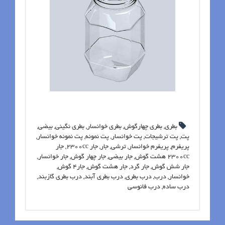
بطری
,
بطری چهارگوش
,
بطری خوانسار
,
بطری نگینی
,
بیضی
,
پت
,
پت ترشیجات
,
پت خوانسار
,
پت نمونه
,
پت نمونه خوانسار
,
پریفرم
,
پریفرم خوانسار
,
ترشی
,
جار
,
جار 2300cc
,
جار
2300cc هشت گوش
,
جار بیضی
,
جار چهار گوش
,
جار خوانسار
,
جار شش گوش
,
جار گرد
,
جار هشت گوش
,
جار4 گوش
,
خوانسار
,
درب
,
درب بطری
,
درب بطری آبند
,
درب بطری گازبند
,
درب ساده
,
درب فانوسی